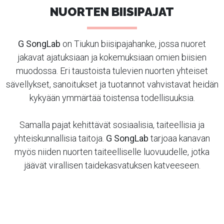
NUORTEN BIISIPAJAT
G SongLab
on Tiukun biisipajahanke, jossa nuoret
jakavat ajatuksiaan ja kokemuksiaan omien biisien
muodossa. Eri taustoista tulevien nuorten yhteiset
sävellykset, sanoitukset ja tuotannot vahvistavat heidän
kykyään ymmärtää toistensa todellisuuksia.
Samalla pajat kehittävät sosiaalisia, taiteellisia ja
yhteiskunnallisia taitoja.
G SongLab
tarjoaa kanavan
myös niiden nuorten taiteelliselle luovuudelle, jotka
jäävät virallisen taidekasvatuksen katveeseen.