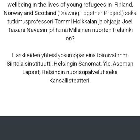
wellbeing in the lives of young refugees in Finland,
Norway and Scotland
(Drawing Together Project) sekä
tutkimusprofessori
Tommi Hoikkalan
ja ohjaaja
Joel
Teixara Nevesin
johtama
Millainen nuorten Helsinki
on?
Hankkeiden yhteistyökumppaneina toimivat mm.
Siirtolaisinstituutti, Helsingin Sanomat, Yle, Aseman
Lapset, Helsingin nuorisopalvelut sekä
Kansallisteatteri.