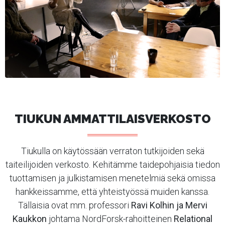
TIUKUN AMMATTILAISVERKOSTO
Tiukulla on käytössään verraton tutkijoiden sekä
taiteilijoiden verkosto. Kehitämme taidepohjaisia tiedon
tuottamisen ja julkistamisen menetelmiä sekä omissa
hankkeissamme, että yhteistyössä muiden kanssa.
Tällaisia ovat mm. professori
Ravi Kolhin ja Mervi
Kaukkon
johtama NordForsk-rahoitteinen
Relational