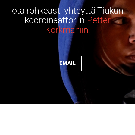
ota rohkeasti yhteyttä Tiukun
koordinaattoriin
Petter
Korkmaniin.
EMAIL