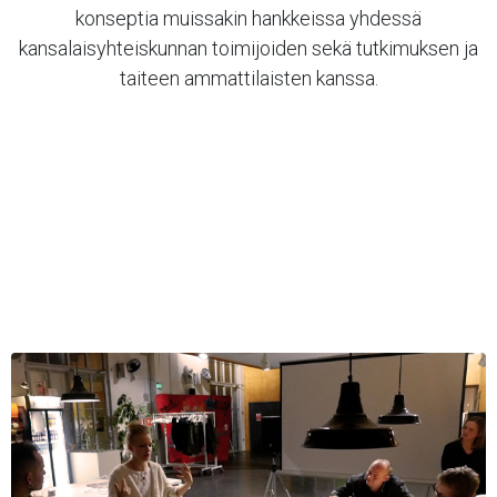
konseptia muissakin hankkeissa yhdessä
kansalaisyhteiskunnan toimijoiden sekä tutkimuksen ja
taiteen ammattilaisten kanssa.