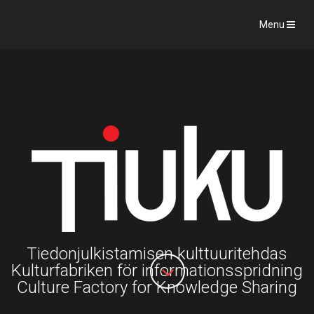
Menu
Tiedonjulkistamisen kulttuuritehdas
Kulturfabriken för informationsspridning
Culture Factory for Knowledge Sharing