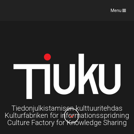
Menu
Tiedonjulkistamisen kulttuuritehdas
Kulturfabriken för informationsspridning
Culture Factory for Knowledge Sharing