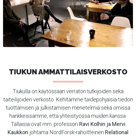
TIUKUN AMMATTILAISVERKOSTO
Tiukulla on käytössään verraton tutkijoiden sekä
taiteilijoiden verkosto. Kehitämme taidepohjaisia tiedon
tuottamisen ja julkistamisen menetelmiä sekä omissa
hankkeissamme, että yhteistyössä muiden kanssa.
Tällaisia ovat mm. professori
Ravi Kolhin ja Mervi
Kaukkon
johtama NordForsk-rahoitteinen
Relational