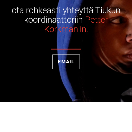
ota rohkeasti yhteyttä Tiukun
koordinaattoriin
Petter
Korkmaniin.
EMAIL