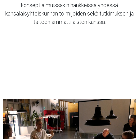
konseptia muissakin hankkeissa yhdessä
kansalaisyhteiskunnan toimijoiden sekä tutkimuksen ja
taiteen ammattilaisten kanssa.