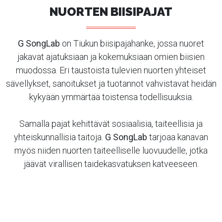
NUORTEN BIISIPAJAT
G SongLab
on Tiukun biisipajahanke, jossa nuoret
jakavat ajatuksiaan ja kokemuksiaan omien biisien
muodossa. Eri taustoista tulevien nuorten yhteiset
sävellykset, sanoitukset ja tuotannot vahvistavat heidän
kykyään ymmärtää toistensa todellisuuksia.
Samalla pajat kehittävät sosiaalisia, taiteellisia ja
yhteiskunnallisia taitoja.
G SongLab
tarjoaa kanavan
myös niiden nuorten taiteelliselle luovuudelle, jotka
jäävät virallisen taidekasvatuksen katveeseen.