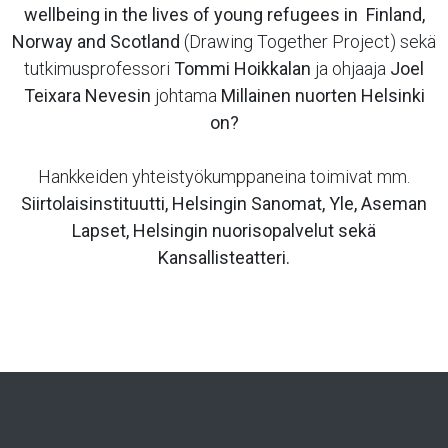
wellbeing in the lives of young refugees in Finland,
Norway and Scotland
(Drawing Together Project) sekä
tutkimusprofessori
Tommi Hoikkalan
ja ohjaaja
Joel
Teixara Nevesin
johtama
Millainen nuorten Helsinki
on?
Hankkeiden yhteistyökumppaneina toimivat mm.
Siirtolaisinstituutti, Helsingin Sanomat, Yle, Aseman
Lapset, Helsingin nuorisopalvelut sekä
Kansallisteatteri.